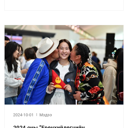
2024-10-01
Мэдээ
2024 оны “Ерөнхийлөгчийн