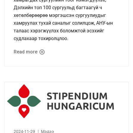
Дэлхийн топ 100 сургуульд багтаагүй ч
хөтөлбөрөөрөө мэргэшсэн сургуулиудыг
хамруулах тухай саналыг солилцож, АНУ-ын
талаас хэрэгжүүлэх боломжтой эсэхийг
судлахаар тохиролцлоо.
Read more
2024-11-29
Мэдээ