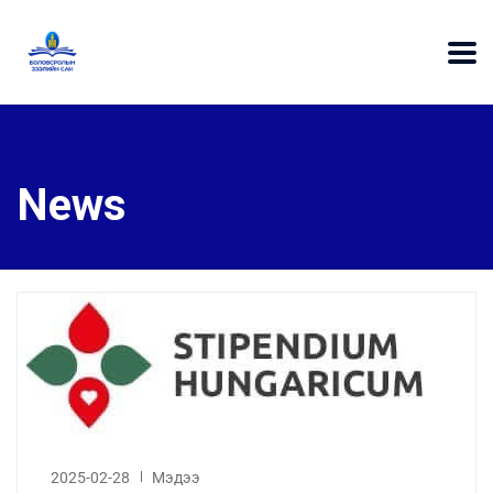
News
2025-02-28
Мэдээ