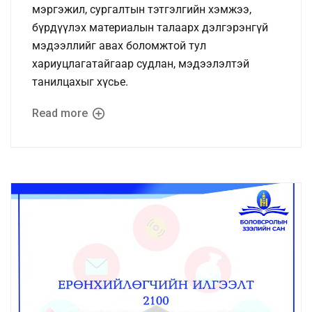
мэргэжил, сургалтын тэтгэлгийн хэмжээ,
бүрдүүлэх материалын талаарх дэлгэрэнгүй
мэдээллийг авах боломжтой тул
хариуцлагатайгаар судлан, мэдээлэлтэй
танилцахыг хүсье.
Read more