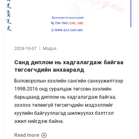
2024-10-07
Мэдээ
Санд диплом нь хадгалагдаж байгаа
төгсөгчдийн анхааралд
Боловсролын зээлийн сангийн санхүүжилтээр
1998-2016 онд суралцаж төгссөн зээлийн
барьцаанд диплом нь хадгалагдаж байгаа,
зээлээ төлөөгүй төгсөгчдийн мэдээллийг
хуулийн байгууллагад шилжүүлэх бэлтгэл
ажил хийгдэж байна.
Read more