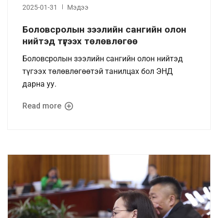
2025-01-31
Мэдээ
Боловсролын зээлийн сангийн олон
нийтэд түгээх төлөвлөгөө
Боловсролын зээлийн сангийн олон нийтэд
түгээх төлөвлөгөөтэй танилцах бол ЭНД
дарна уу.
Read more