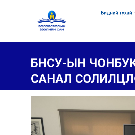
Бидний тухай
БНСУ-ЫН ЧОНБУК 
САНАЛ СОЛИЛЦЛ