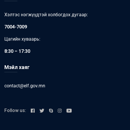
Хэлтэс нэгжүүдтэй холбогдох дугаар:
7004-7009
Цагийн хуваарь:
8:30 – 17:30
Мэйл хаяг
contact@elf.gov.mn
Follow us: