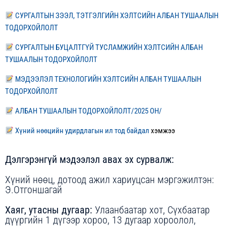
СУРГАЛТЫН ЗЭЭЛ, ТЭТГЭЛГИЙН ХЭЛТСИЙН АЛБАН ТУШААЛЫН
ТОДОРХОЙЛОЛТ
СУРГАЛТЫН БУЦАЛТГҮЙ ТУСЛАМЖИЙН ХЭЛТСИЙН АЛБАН
ТУШААЛЫН ТОДОРХОЙЛОЛТ
МЭДЭЭЛЭЛ ТЕХНОЛОГИЙН ХЭЛТСИЙН АЛБАН ТУШААЛЫН
ТОДОРХОЙЛОЛТ
АЛБАН ТУШААЛЫН ТОДОРХОЙЛОЛТ/2025 ОН/
Хүний нөөцийн удирдлагын ил тод байдал
хэмжээ
Дэлгэрэнгүй мэдээлэл авах эх сурвалж:
Хүний нөөц, дотоод ажил хариуцсан мэргэжилтэн:
Э.Отгоншагай
Хаяг, утасны дугаар:
Улаанбаатар хот, Сүхбаатар
дүүргийн 1 дүгээр хороо, 13 дугаар хороолол,