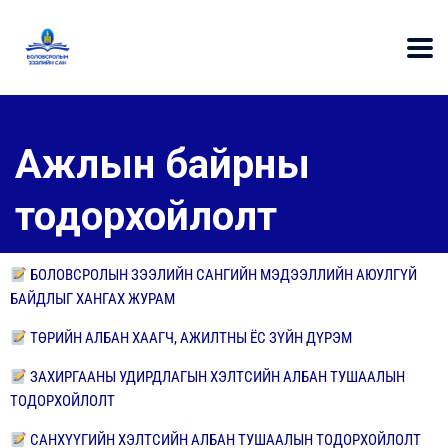
Ажлын байрны
тодорхойлолт
БОЛОВСРОЛЫН ЗЭЭЛИЙН САНГИЙН МЭДЭЭЛЛИЙН АЮУЛГҮЙ
БАЙДЛЫГ ХАНГАХ ЖУРАМ
ТӨРИЙН АЛБАН ХААГЧ, АЖИЛТНЫ ЁС ЗҮЙН ДҮРЭМ
ЗАХИРГААНЫ УДИРДЛАГЫН ХЭЛТСИЙН АЛБАН ТУШААЛЫН
ТОДОРХОЙЛОЛТ
САНХҮҮГИЙН ХЭЛТСИЙН АЛБАН ТУШААЛЫН ТОДОРХОЙЛОЛТ