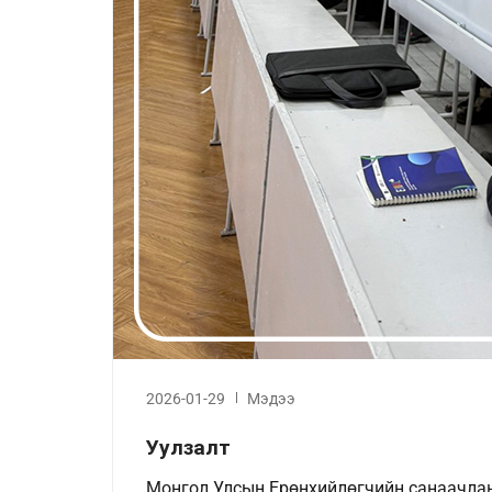
2026-01-29
Мэдээ
Уулзалт
Монгол Улсын Ерөнхийлөгчийн санаачлан