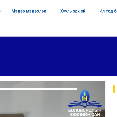
Мэдээ мэдээлэл
Хууль эрх зүй
Ил тод 