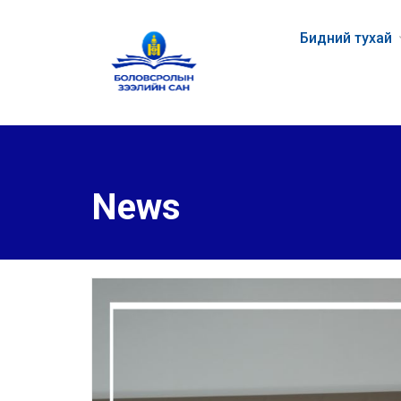
Бидний тухай
News