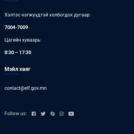
Хэлтэс нэгжүүдтэй холбогдох дугаар:
7004-7009
Цагийн хуваарь:
8:30 – 17:30
Мэйл хаяг
contact@elf.gov.mn
Follow us: