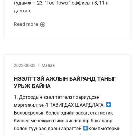
гудамж – 23, “Tod Tower” оффисын 8, 11-н
давхар
Read more
2023-08-02
Мэдээ
НЭЭЛТТЭЙ АЖЛЫН БАЙРАНД ТАНЫГ
УРЬЖ БАЙНА
1. Дотоодын зээл тэтгэлэг хариуцсан
мэргэжилтэн-1 ТАВИГДАХ ШААРДЛАГА:
Боловсролын болон эдийн засаг, статистик
бизнес менежментийн чиглэлээр бакалавр
болон түүнээс дээш зэрэгтэй
Компьютерын