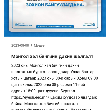
2023-08-08
Мэдээ
Монгол хэл бичгийн дахин шалгалт
2023 оны Монгол хэл бичгийн дахин
шалгалтын бүртгэл орон даяар Улаанбаатар
хотын цагаар 2023 оны 08-р сарын 02-ны 09:00
цагт эхэлж, 2023 оны 08-р сарын 11-ний
өдрийн 18:00 цагт дуусна. Бүртгэл
https://eyesh.eec.mn/ цахим хуудсаар явагдаж
байна. Монгол хэл бичгийн шалгалт