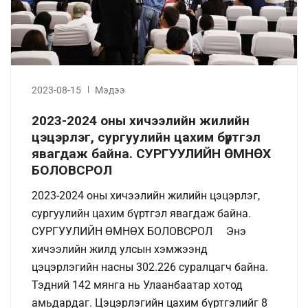
2023-08-15
Мэдээ
2023-2024 оны хичээлийн жилийн
цэцэрлэг, сургуулийн цахим бүртгэл
явагдаж байна. СУРГУУЛИЙН ӨМНӨХ
БОЛОВСРОЛ
2023-2024 оны хичээлийн жилийн цэцэрлэг,
сургуулийн цахим бүртгэл явагдаж байна.
СУРГУУЛИЙН ӨМНӨХ БОЛОВСРОЛ Энэ
хичээлийн жилд улсын хэмжээнд
цэцэрлэгийн насны 302.226 суралцагч байна.
Тэдний 142 мянга нь Улаанбаатар хотод
амьдардаг. Цэцэрлэгийн цахим бүртгэлийг 8