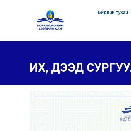
Бидний тухай
ИХ, ДЭЭД СУРГУ