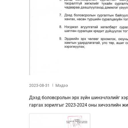
2023-08-31
Мэдээ
Дээд боловсролын эрх зүйн шинэчлэлийг хэ
гаргах зорилгыг 2023-2024 оны хичээлийн ж