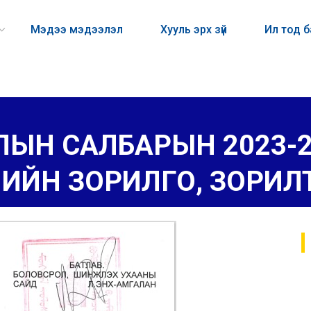
Мэдээ мэдээлэл
Хууль эрх зүй
Ил тод 
ЛЫН САЛБАРЫН 2023-
ИЙН ЗОРИЛГО, ЗОРИЛ