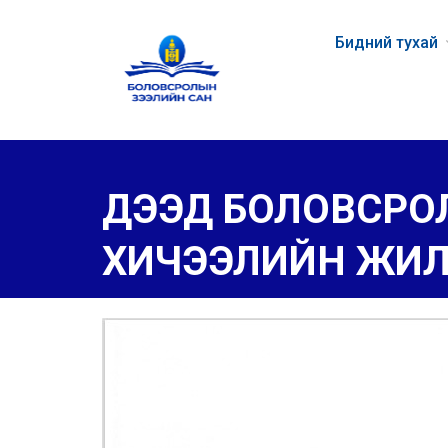
Бидний тухай
ДЭЭД БОЛОВСРО
ХИЧЭЭЛИЙН ЖИЛ