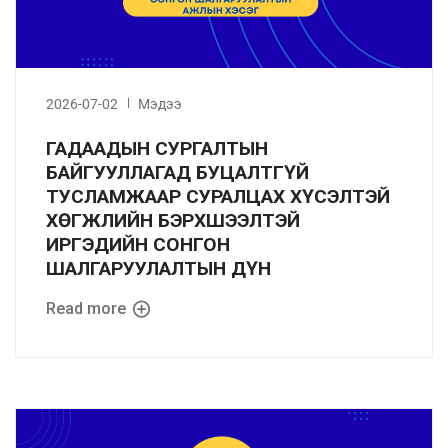
2026-07-02
Мэдээ
ГАДААДЫН СУРГАЛТЫН
БАЙГУУЛЛАГАД БУЦАЛТГҮЙ
ТУСЛАМЖААР СУРАЛЦАХ ХҮСЭЛТЭЙ
ХӨГЖЛИЙН БЭРХШЭЭЛТЭЙ
ИРГЭДИЙН СОНГОН
ШАЛГАРУУЛАЛТЫН ДҮН
Read more