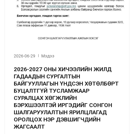
2026-06-29
Мэдээ
2026-2027 ОНЫ ХИЧЭЭЛИЙН ЖИЛД
ГАДААДЫН СУРГАЛТЫН
БАЙГУУЛЛАГЫН ҮНДСЭН ХӨТӨЛБӨРТ
БУЦАЛТГҮЙ ТУСЛАМЖААР
СУРАЛЦАХ ХӨГЖЛИЙН
БЭРХШЭЭЛТЭЙ ИРГЭДИЙГ СОНГОН
ШАЛГАРУУЛАЛТЫН ЯРИЛЦЛАГАД
ОРОЛЦОХ НЭР ДЭВШИГЧДИЙН
ЖАГСААЛТ