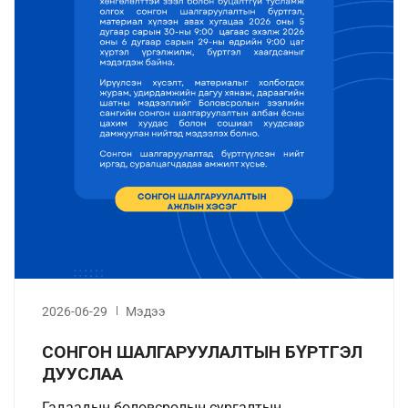
2026-06-29
Мэдээ
СОНГОН ШАЛГАРУУЛАЛТЫН БҮРТГЭЛ
ДУУСЛАА
Гадаадын боловсролын сургалтын