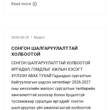
Read more
2026-06-29
Мэдээ
СОНГОН ШАЛГАРУУЛАЛТТАЙ
ХОЛБООТОЙ
СОНГОН ШАЛГАРУУЛАЛТТАЙ ХОЛБООТОЙ
ӨРГӨДӨЛ, ГОМДЛЫГ АЖЛЫН ХЭСЭГТ
ХҮЛЭЭН АВАХ ТУХАЙ Гадаадын сургалтын
байгууллагын үндсэн хөтөлбөрт 2026-2027
оны хичээлийн жилээс сургалтын төлбөрийн
хөнгөлөлттэй зээлээр болон буцалтгүй
тусламжаар суралцах иргэдийг сонгон
шалгаруулах үйл ажиллагаатай холбоотой