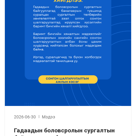
2026-06-30
Мэдээ
Гадаадын боловсролын сургалтын