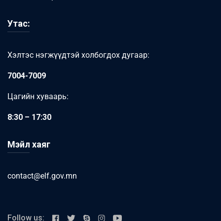
Утас:
Хэлтэс нэгжүүдтэй холбогдох дугаар:
7004-7009
Цагийн хуваарь:
8:30 – 17:30
Мэйл хаяг
contact@elf.gov.mn
Follow us: