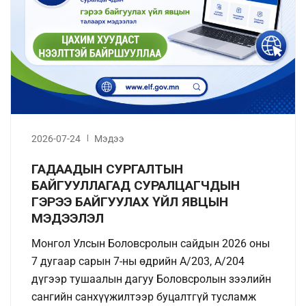
2026-07-24
Мэдээ
ГАДААДЫН СУРГАЛТЫН
БАЙГУУЛЛАГАД СУРАЛЦАГЧДЫН
ГЭРЭЭ БАЙГУУЛАХ ҮЙЛ ЯВЦЫН
МЭДЭЭЛЭЛ
Монгол Улсын Боловсролын сайдын 2026 оны
7 дугаар сарын 7-ны өдрийн А/203, А/204
дүгээр тушаалын дагуу Боловсролын зээлийн
сангийн санхүүжилтээр буцалтгүй тусламж