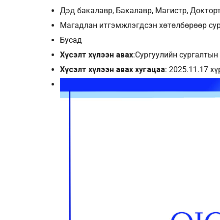
Дэд бакалавр, Бакалавр, Магистр, Доктор
Магадлан итгэмжлэгдсэн хөтөлбөрөөр су
Бусад
Хүсэлт хүлээн авах
:Сургуулийн сургалтын
Хүсэлт хүлээн авах хугацаа
: 2025.11.17 х