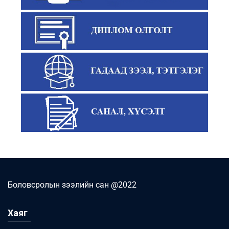
Боловсролын зээлийн сан @2022
Хаяг