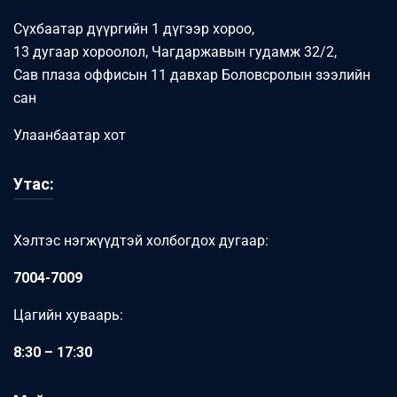
Сүхбаатар дүүргийн 1 дүгээр хороо,
13 дугаар хороолол, Чагдаржавын гудамж 32/2,
Сав плаза оффисын 11 давхар Боловсролын зээлийн
сан
Улаанбаатар хот
Утас:
Хэлтэс нэгжүүдтэй холбогдох дугаар:
7004-7009
Цагийн хуваарь:
8:30 – 17:30