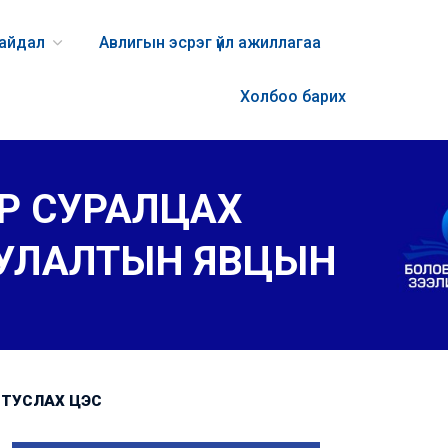
байдал
Авлигын эсрэг үйл ажиллагаа
Холбоо барих
Р СУРАЛЦАХ
УУЛАЛТЫН ЯВЦЫН
ТУСЛАХ ЦЭС