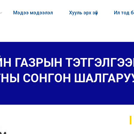
Мэдээ мэдээлэл
Хууль эрх зүй
Ил тод 
Н ГАЗРЫН ТЭТГЭЛГЭЭ
АТНЫ СОНГОН ШАЛГАР