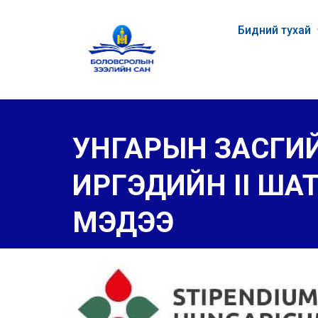
Бидний тухай
УНГАРЫН ЗАСГИЙ
ИРГЭДИЙН II Ш
МЭДЭЭ