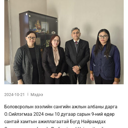
2024-10-21
Мэдээ
Боловсролын зээлийн сангийн ажлын албаны дарга
О.Сийлэгмаа 2024 оны 10 дугаар сарын 9-ний өдөр
сантай хамтын ажиллагаатай Бүгд Найрамдах