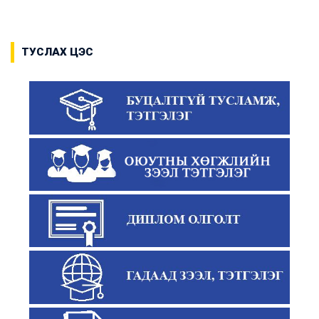
ТУСЛАХ ЦЭС