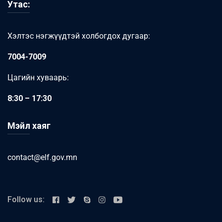
Утас:
Хэлтэс нэгжүүдтэй холбогдох дугаар:
7004-7009
Цагийн хуваарь:
8:30 – 17:30
Мэйл хаяг
contact@elf.gov.mn
Follow us: