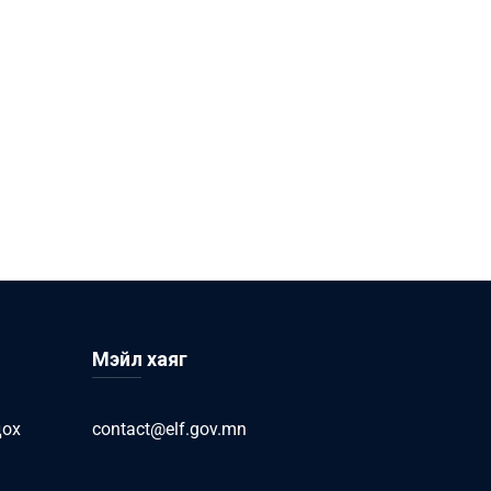
Мэйл хаяг
дох
contact@elf.gov.mn