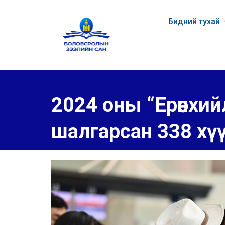
Бидний тухай
2024 оны “Ерөнхийл
шалгарсан 338 хү