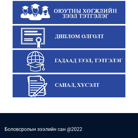
Боловсролын зээлийн сан @2022