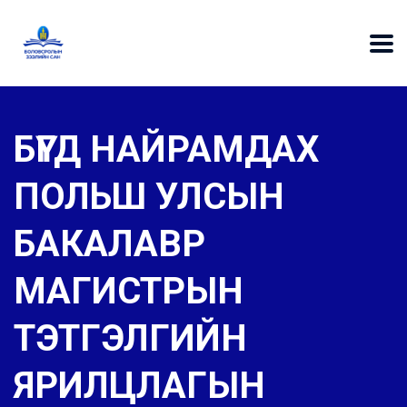
БҮГД НАЙРАМДАХ
ПОЛЬШ УЛСЫН
БАКАЛАВР
МАГИСТРЫН
ТЭТГЭЛГИЙН
ЯРИЛЦЛАГЫН