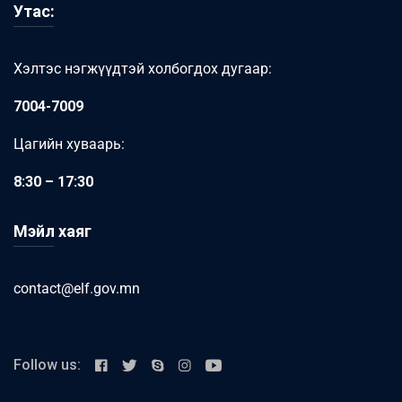
Утас:
Хэлтэс нэгжүүдтэй холбогдох дугаар:
7004-7009
Цагийн хуваарь:
8:30 – 17:30
Мэйл хаяг
contact@elf.gov.mn
Follow us: