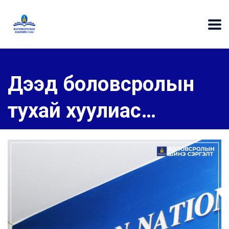
Дээд боловсролын
тухай хуулиас…