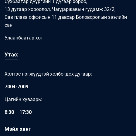
Сүхбаатар дүүргийн 1 дүгээр хороо,
13 дугаар хороолол, Чагдаржавын гудамж 32/2,
Сав плаза оффисын 11 давхар Боловсролын зээлийн
сан
Улаанбаатар хот
Утас:
Хэлтэс нэгжүүдтэй холбогдох дугаар:
7004-7009
Цагийн хуваарь:
8:30 – 17:30
Мэйл хаяг