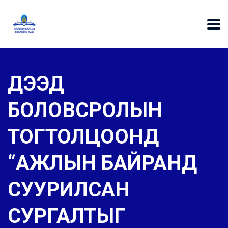
ДЭЭД
БОЛОВСРОЛЫН
ТОГТОЛЦООНД
“АЖЛЫН БАЙРАНД
СУУРИЛСАН
СУРГАЛТЫГ