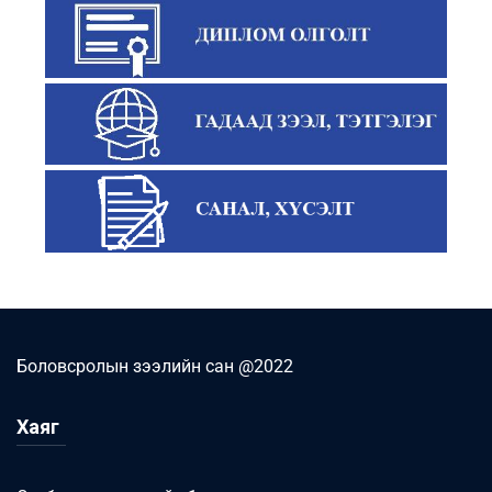
Боловсролын зээлийн сан @2022
Хаяг