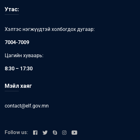
Утас:
Хэлтэс нэгжүүдтэй холбогдох дугаар:
7004-7009
Цагийн хуваарь:
8:30 – 17:30
Мэйл хаяг
contact@elf.gov.mn
Follow us: