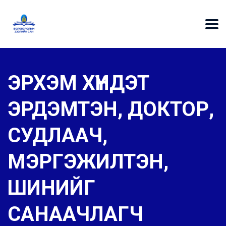
ЭРХЭМ ХҮНДЭТ
ЭРДЭМТЭН, ДОКТОР,
СУДЛААЧ,
МЭРГЭЖИЛТЭН,
ШИНИЙГ
САНААЧЛАГЧ