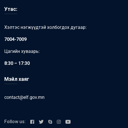
Утас:
Хэлтэс нэгжүүдтэй холбогдох дугаар:
7004-7009
Цагийн хуваарь:
8:30 – 17:30
Мэйл хаяг
contact@elf.gov.mn
Follow us: