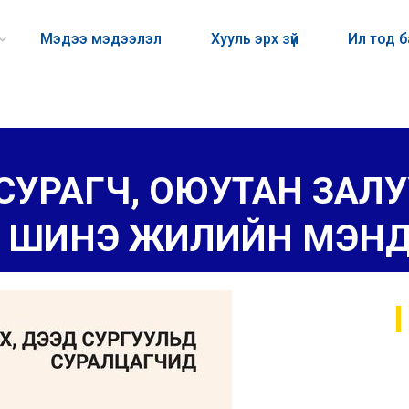
Мэдээ мэдээлэл
Хууль эрх зүй
Ил тод 
, СУРАГЧ, ОЮУТАН ЗАЛ
 ШИНЭ ЖИЛИЙН МЭНД Х