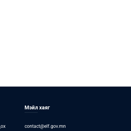
Мэйл хаяг
дох
contact@elf.gov.mn