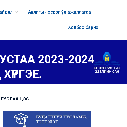
байдал
Авлигын эсрэг үйл ажиллагаа
Холбоо барих
УУСТАА 2023-2024
ҮРГЭЕ.
ТУСЛАХ ЦЭС