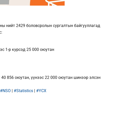
ны нийт 2429 боловсролын сургалтын байгууллагад
с:
ээс 1-р курсэд 25 000 оюутан
40 856 оюутан, үүнээс 22 000 оюутан шинээр элсэн
#NSO
|
#Statistics
|
#ҮСХ