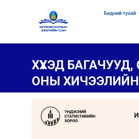
Бидний тухай
ХҮҮХЭД БАГАЧУУД
ОНЫ ХИЧЭЭЛИЙН