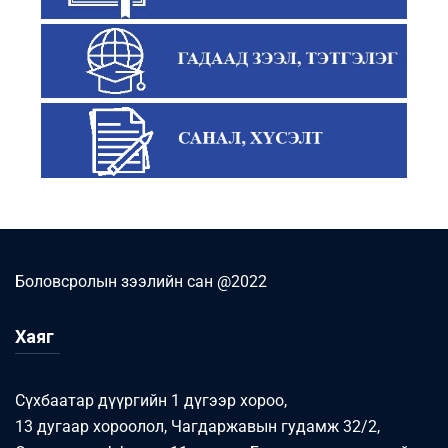
Боловсролын зээлийн сан @2022
Хаяг
Сүхбаатар дүүргийн 1 дүгээр хороо,
13 дугаар хороолол, Чагдаржавын гудамж 32/2,