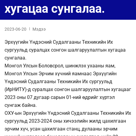
хугацаа сунгалаа.
2023-06-20
Мэдээ
Эрхүүгийн Үндэсний Судалгааны Техникийн Их
сургуульд суралцах сонгон шалгаруулалтын хугацаа
сунгалаа.
Монгол Улсын Боловсрол, шинжлэх ухааны яам,
Монгол Улсын Эрчим хүчний яамнаас Эрхүүгийн
Үндэсний Судалгааны Техникийн Их сургуульд
(ИрНИТУ)-д суралцах сонгон шалгаруулалтын хугацааг
2023 оны 07 дугаар сарын 01-ний өдрийг хүртэл
сунгаж байна.
ОХУ-ын Эрхүүгийн Үндэсний Судалгааны Техникийн Их
сургуульд 2023-2024 оны хичээлийн жилд цахилгаан
эрчим хүч, усан цахилгаан станц, дулааны эрчим