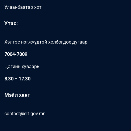
Улаанбаатар хот
Утас:
Хэлтэс нэгжүүдтэй холбогдох дугаар:
7004-7009
Цагийн хуваарь:
8:30 – 17:30
Мэйл хаяг
contact@elf.gov.mn