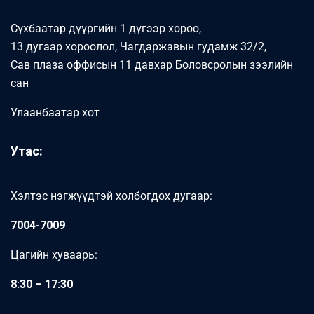
Сүхбаатар дүүргийн 1 дүгээр хороо,
13 дугаар хороолол, Чагдаржавын гудамж 32/2,
Сав плаза оффисын 11 давхар Боловсролын зээлийн
сан
Улаанбаатар хот
Утас:
Хэлтэс нэгжүүдтэй холбогдох дугаар:
7004-7009
Цагийн хуваарь:
8:30 – 17:30