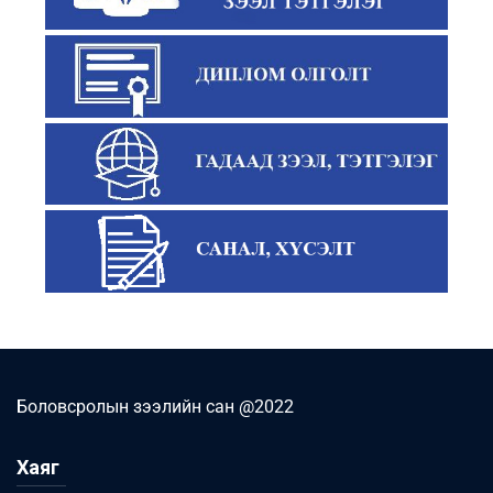
Боловсролын зээлийн сан @2022
Хаяг