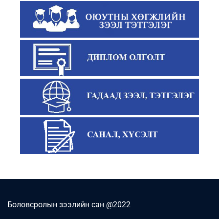
Боловсролын зээлийн сан @2022