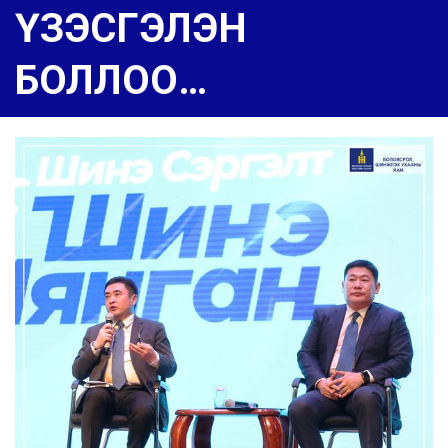
ҮЗЭСГЭЛЭН
БОЛЛОО…