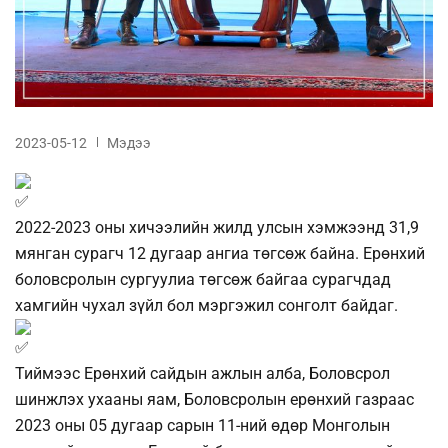
2023-05-12
Мэдээ
2022-2023 оны хичээлийн жилд улсын хэмжээнд 31,9
мянган сурагч 12 дугаар ангиа төгсөж байна. Ерөнхий
боловсролын сургуулиа төгсөж байгаа сурагчдад
хамгийн чухал зүйл бол мэргэжил сонголт байдаг.
Тиймээс Ерөнхий сайдын ажлын алба, Боловсрол
шинжлэх ухааны яам, Боловсролын ерөнхий газраас
2023 оны 05 дугаар сарын 11-ний өдөр Монголын