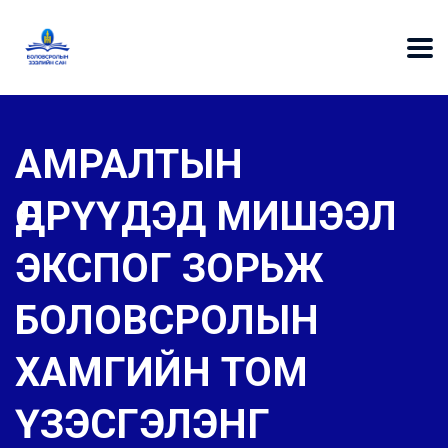
АМРАЛТЫН
ӨДРҮҮДЭД МИШЭЭЛ
ЭКСПОГ ЗОРЬЖ
БОЛОВСРОЛЫН
ХАМГИЙН ТОМ
ҮЗЭСГЭЛЭНГ