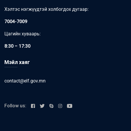
Хэлтэс нэгжүүдтэй холбогдох дугаар:
7004-7009
Цагийн хуваарь:
8:30 – 17:30
Мэйл хаяг
contact@elf.gov.mn
Follow us: