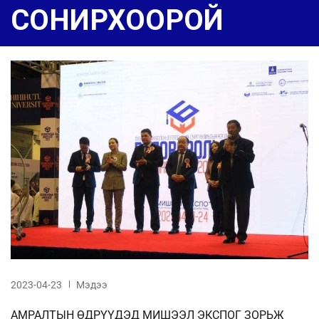
СОНИРХООРОЙ
2023-04-23
Мэдээ
АМРАЛТЫН ӨДРҮҮДЭД МИШЭЭЛ ЭКСПОГ ЗОРЬЖ