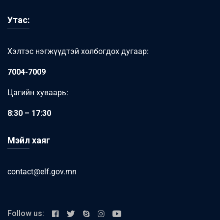
Утас:
Хэлтэс нэгжүүдтэй холбогдох дугаар:
7004-7009
Цагийн хуваарь:
8:30 – 17:30
Мэйл хаяг
contact@elf.gov.mn
Follow us: