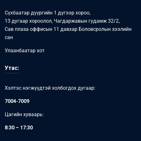
Сүхбаатар дүүргийн 1 дүгээр хороо,
13 дугаар хороолол, Чагдаржавын гудамж 32/2,
Сав плаза оффисын 11 давхар Боловсролын зээлийн
сан
Улаанбаатар хот
Утас:
Хэлтэс нэгжүүдтэй холбогдох дугаар:
7004-7009
Цагийн хуваарь:
8:30 – 17:30