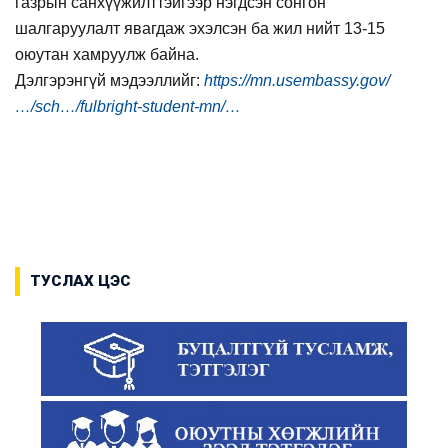
газрын санхүүжилттэйгээр нэгдсэн сонгон
шалгаруулалт явагдаж эхэлсэн ба жил нийт 13-15
оюутан хамруулж байна.
Дэлгэрэнгүй мэдээллийг:
https://mn.usembassy.gov/
…/sch…/fulbright-student-mn/…
ТУСЛАХ ЦЭС