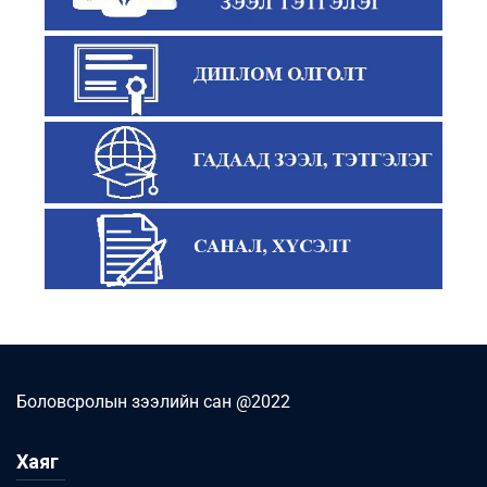
Боловсролын зээлийн сан @2022
Хаяг