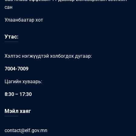
сан
Улаанбаатар хот
Утас:
Хэлтэс нэгжүүдтэй холбогдох дугаар:
7004-7009
Цагийн хуваарь:
8:30 – 17:30
Мэйл хаяг
contact@elf.gov.mn