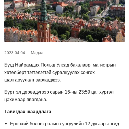
2023-04-04
Мэдээ
Бүгд Найрамдах Польш Улсад бакалавр, магистрын
хөтөлбөрт тэтгэлэгтэй суралцуулах сонгох
шалгаруулалт зарлагджээ.
Бүртгэл дөрөвдүгээр сарын 16-ны 23:59 цаг хүртэл
цахимаар явагдана.
Тавигдах шаардлага
Ерөнхий боловсролын сургуулийн 12 дугаар ангид