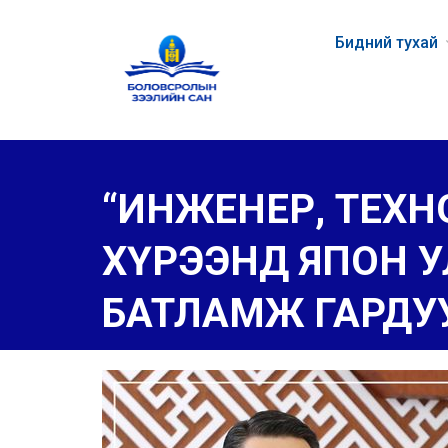
Бидний тухай
“ИНЖЕНЕР, ТЕХН
ХҮРЭЭНД ЯПОН 
БАТЛАМЖ ГАРДУ