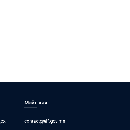
Мэйл хаяг
дох
contact@elf.gov.mn