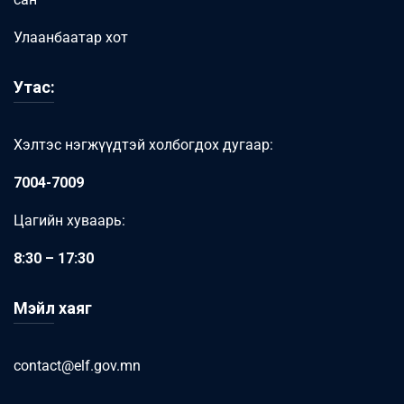
Улаанбаатар хот
Утас:
Хэлтэс нэгжүүдтэй холбогдох дугаар:
7004-7009
Цагийн хуваарь:
8:30 – 17:30
Мэйл хаяг
contact@elf.gov.mn