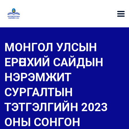
МОНГОЛ УЛСЫН
ЕРӨНХИЙ САЙДЫН
НЭРЭМЖИТ
СУРГАЛТЫН
ТЭТГЭЛГИЙН 2023
ОНЫ СОНГОН