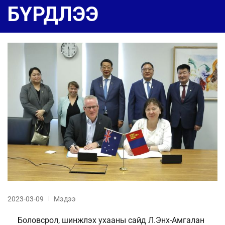
БҮРДЛЭЭ
2023-03-09
Мэдээ
Боловсрол, шинжлэх ухааны сайд Л.Энх-Амгалан