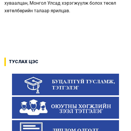
хуваалцан, Монгол Улсад хэрэгжүүлж болох төсөл
хөтөлбөрийн талаар ярилцав.
ТУСЛАХ ЦЭС