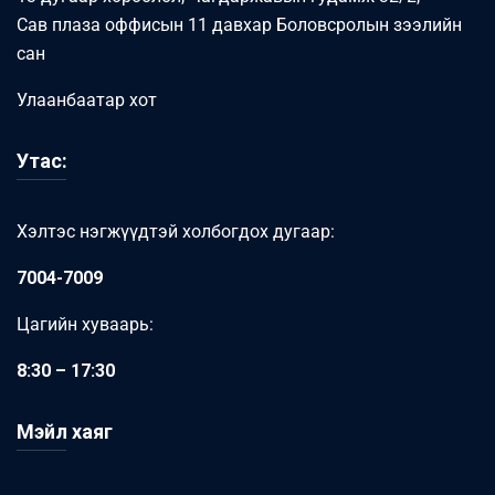
Сав плаза оффисын 11 давхар Боловсролын зээлийн
сан
Улаанбаатар хот
Утас:
Хэлтэс нэгжүүдтэй холбогдох дугаар:
7004-7009
Цагийн хуваарь:
8:30 – 17:30
Мэйл хаяг