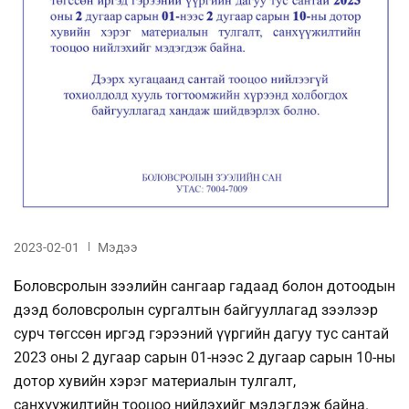
2023-02-01
Мэдээ
Боловсролын зээлийн сангаар гадаад болон дотоодын
дээд боловсролын сургалтын байгууллагад зээлээр
сурч төгссөн иргэд гэрээний үүргийн дагуу тус сантай
2023 оны 2 дугаар сарын 01-нээс 2 дугаар сарын 10-ны
дотор хувийн хэрэг материалын тулгалт,
санхүүжилтийн тооцоо нийлэхийг мэдэгдэж байна.