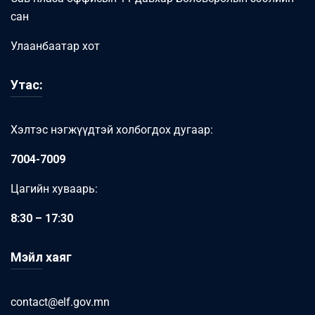
сан
Улаанбаатар хот
Утас:
Хэлтэс нэгжүүдтэй холбогдох дугаар:
7004-7009
Цагийн хуваарь:
8:30 – 17:30
Мэйл хаяг
contact@elf.gov.mn