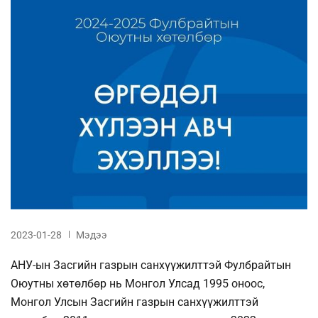
2023-01-28
Мэдээ
АНУ-ын Засгийн газрын санхүүжилттэй Фулбрайтын
Оюутны хөтөлбөр нь Монгол Улсад 1995 оноос,
Монгол Улсын Засгийн газрын санхүүжилттэй