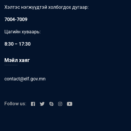
Хэлтэс нэгжүүдтэй холбогдох дугаар:
7004-7009
Цагийн хуваарь:
8:30 – 17:30
Мэйл хаяг
contact@elf.gov.mn
Follow us: