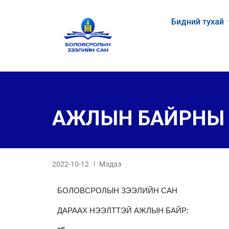
Бидний тухай
АЖЛЫН БАЙРНЫ 
2022-10-12
Мэдээ
БОЛОВСРОЛЫН ЗЭЭЛИЙН САН
ДАРААХ НЭЭЛТТЭЙ АЖЛЫН БАЙР: