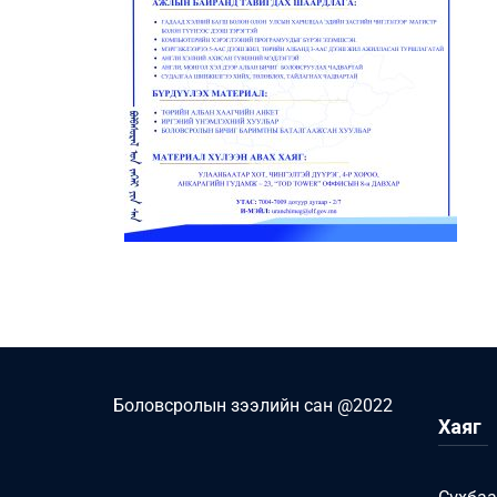
Боловсролын зээлийн сан @2022
Хаяг