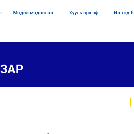
Мэдээ мэдээлэл
Хууль эрх зүй
Ил тод 
ЗАР