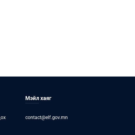
Мэйл хаяг
дох
contact@elf.gov.mn