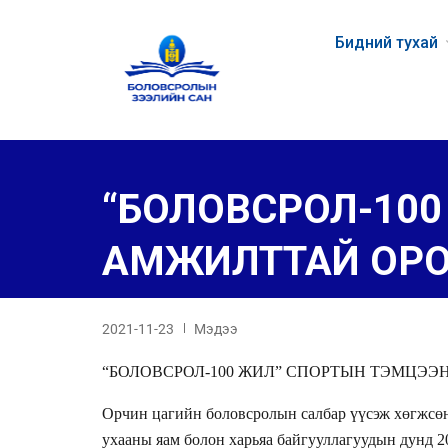
Бидний тухай
“БОЛОВСРОЛ-10
АМЖИЛТТАЙ ОР
2021-11-23
Мэдээ
“БОЛОВСРОЛ-100 ЖИЛ” СПОРТЫН ТЭМЦЭ
Орчин цагийн боловсролын салбар үүсэж хөгжсө
ухааны яам болон харьяа байгууллагуудын дунд 2