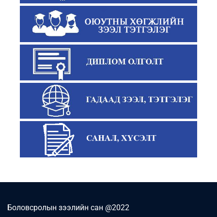
Боловсролын зээлийн сан @2022