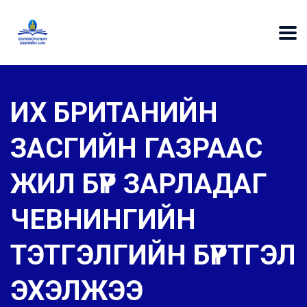
ИХ БРИТАНИЙН
ЗАСГИЙН ГАЗРААС
ЖИЛ БҮР ЗАРЛАДАГ
ЧЕВНИНГИЙН
ТЭТГЭЛГИЙН БҮРТГЭЛ
ЭХЭЛЖЭЭ