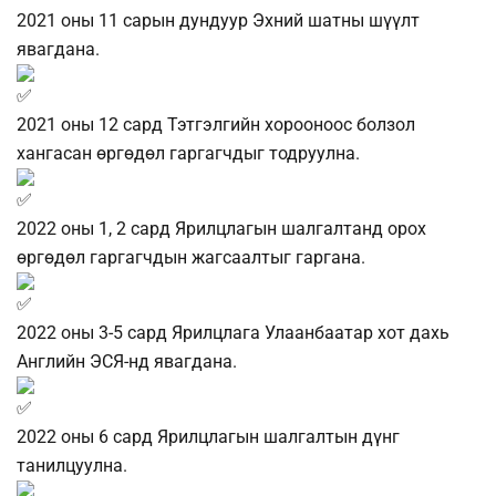
2021 оны 11 сарын дундуур Эхний шатны шүүлт
явагдана.
2021 оны 12 сард Тэтгэлгийн хорооноос болзол
хангасан өргөдөл гаргагчдыг тодруулна.
2022 оны 1, 2 сард Ярилцлагын шалгалтанд орох
өргөдөл гаргагчдын жагсаалтыг гаргана.
2022 оны 3-5 сард Ярилцлага Улаанбаатар хот дахь
Английн ЭСЯ-нд явагдана.
2022 оны 6 сард Ярилцлагын шалгалтын дүнг
танилцуулна.