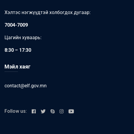
Хэлтэс нэгжүүдтэй холбогдох дугаар:
7004-7009
Цагийн хуваарь:
8:30 – 17:30
Мэйл хаяг
contact@elf.gov.mn
Follow us: