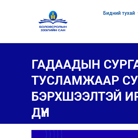
Бидний тухай
ГАДААДЫН СУРГА
ТУСЛАМЖААР СУ
БЭРХШЭЭЛТЭЙ И
ДҮН