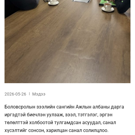
2026-05-26
Мэдээ
Боловсролын зээлийн сангийн Ажлын албаны дарга
иргэдтэй биечлэн уулзаж, зээл, тэтгэлэг, эргэн
төлөлттэй холбоотой тулгамдсан асуудал, санал
хүсэлтийг сонсон, харилцан санал солилцлоо.