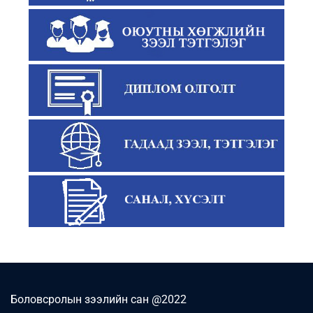
Боловсролын зээлийн сан @2022