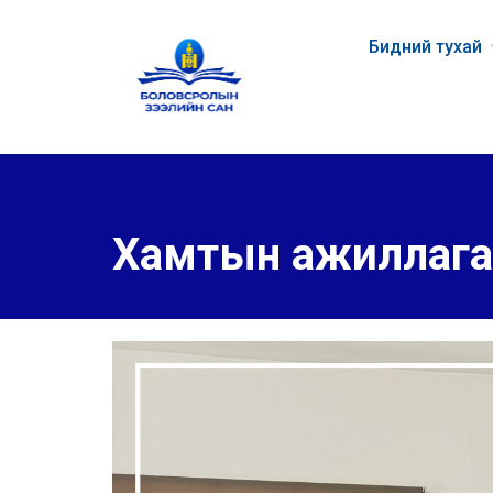
Бидний тухай
Хамтын ажиллага