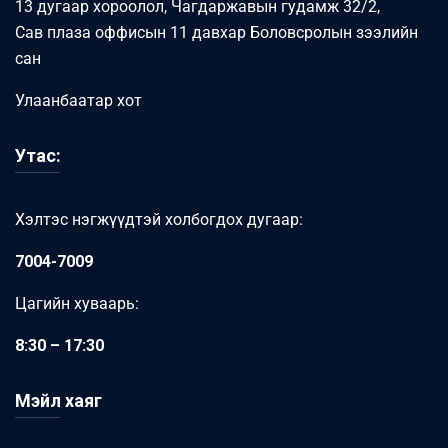
13 дугаар хороолол, Чагдаржавын гудамж 32/2,
Сав плаза оффисын 11 давхар Боловсролын зээлийн
сан
Улаанбаатар хот
Утас:
Хэлтэс нэгжүүдтэй холбогдох дугаар:
7004-7009
Цагийн хуваарь:
8:30 – 17:30
Мэйл хаяг