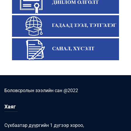
Боловсролын зээлийн сан @2022
Хаяг
Сүхбаатар дүүргийн 1 дүгээр хороо,