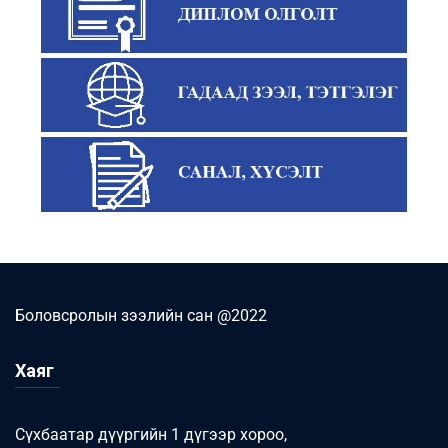
Боловсролын зээлийн сан @2022
Хаяг
Сүхбаатар дүүргийн 1 дүгээр хороо,