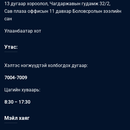
13 дугаар хороолол, Чагдаржавын гудамж 32/2,
Сав плаза оффисын 11 давхар Боловсролын зээлийн
сан
Улаанбаатар хот
Утас:
Хэлтэс нэгжүүдтэй холбогдох дугаар:
7004-7009
Цагийн хуваарь:
8:30 – 17:30
Мэйл хаяг