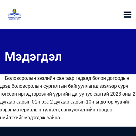
Мэдэгдэл
Боловсролын зээлийн сангаар гадаад болон дотоодын
дээд боловсролын сургалтын байгууллагад зээлээр сурч
төгссөн иргэд гэрээний үүргийн дагуу тус сантай 2023 оны 2
дугаар сарын 01-нээс 2 дугаар сарын 10-ны дотор хувийн
хэрэг материалын тулгалт, санхүүжилтийн тооцоо
нийлэхийг мэдэгдэж байна.