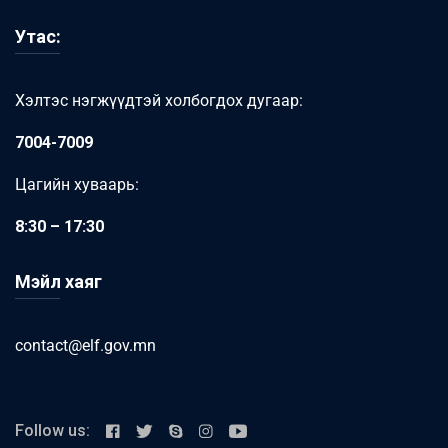
Утас:
Хэлтэс нэгжүүдтэй холбогдох дугаар:
7004-7009
Цагийн хуваарь:
8:30 – 17:30
Мэйл хаяг
contact@elf.gov.mn
Follow us: