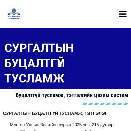
СУРГАЛТЫН
БУЦАЛТГҮЙ
ТУСЛАМЖ
Буцалтгүй тусламж, тэтгэлгийн цахим систем
СУРГАЛТЫН БУЦАЛТГҮЙ ТУСЛАМЖ, ТЭТГЭЛЭГ
Монгол Улсын Засгийн газрын 2025 оны 215 дугаар