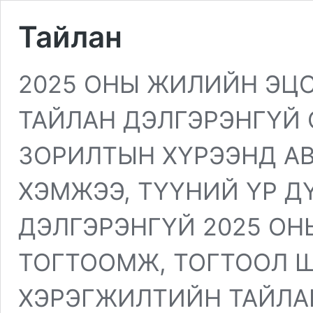
Тайлан
2025 ОНЫ ЖИЛИЙН ЭЦ
ТАЙЛАН ДЭЛГЭРЭНГҮЙ 
ЗОРИЛТЫН ХҮРЭЭНД АВ
ХЭМЖЭЭ, ТҮҮНИЙ ҮР ДҮН
ДЭЛГЭРЭНГҮЙ 2025 ОН
ТОГТООМЖ, ТОГТООЛ 
ХЭРЭГЖИЛТИЙН ТАЙЛАН