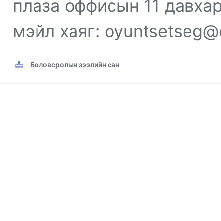
плаза оффисын 11 давхар
мэйл хаяг: oyuntsetseg@
Боловсролын зээлийн сан