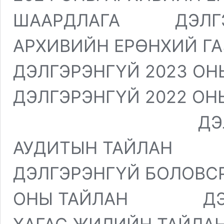
ШААРДЛАГА ДЭЛГЭР
АРХИВИЙН ЕРӨНХИЙ
ДЭЛГЭРЭНГҮЙ 2023 ОН
ДЭЛГЭРЭНГҮЙ 2022 О
ДЭЛГЭРЭНГҮ
АУДИТЫ
ДЭЛГЭРЭНГҮЙ БОЛОВСР
ОНЫ ТАЙЛАН ДЭЛГ